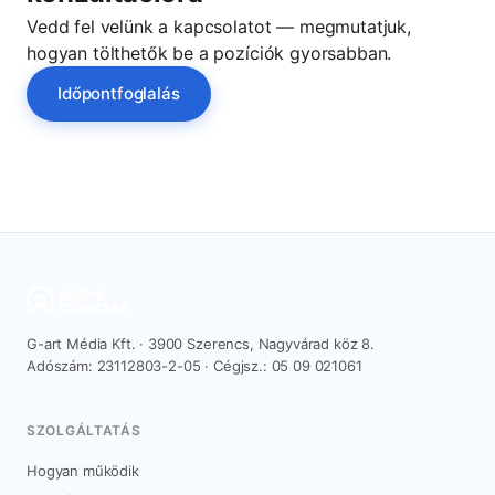
Vedd fel velünk a kapcsolatot — megmutatjuk,
hogyan tölthetők be a pozíciók gyorsabban.
Időpontfoglalás
G-art Média Kft. · 3900 Szerencs, Nagyvárad köz 8.
Adószám: 23112803-2-05 · Cégjsz.: 05 09 021061
SZOLGÁLTATÁS
Hogyan működik